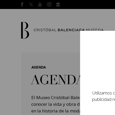
AGENDA
AGENDA
Utilizamos c
El Museo Cristóbal Balenciaga tiene como
publicidad r
conocer la vida y obra del prestigioso mo
en la historia de la moda, y la contempo