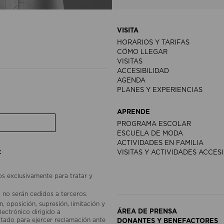
VISITA
HORARIOS Y TARIFAS
CÓMO LLEGAR
VISITAS
ACCESIBILIDAD
AGENDA
PLANES Y EXPERIENCIAS
APRENDE
PROGRAMA ESCOLAR
ESCUELA DE MODA
ACTIVIDADES EN FAMILIA
:
VISITAS Y ACTIVIDADES ACCES
os exclusivamente para tratar y
 no serán cedidos a terceros.
, oposición, supresión, limitación y
ÁREA DE PRENSA
lectrónico dirigido a
ado para ejercer reclamación ante
DONANTES Y BENEFACTORES