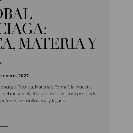
ÓBAL
CIAGA:
A, MATERIA Y
A
e enero, 2027
Balenciaga: Técnica, Materia y Forma”, la muestra
es del museo plantea un acercamiento profundo
outurier
, a su influencia y legado.