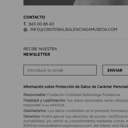
CONTACTO
T.
943 00 88 40
@.
INFO@CRISTOBALBALENCIAGAMUSEOA.COM
RECIBE NUESTRA
NEWSLETTER
ENVIAR
Información sobre Protección de Datos de Carácter Personal
Responsable:
Fundación Cristobal Balenciaga Fundazioa.
Finalidad y Legitimación:
Sus datos personales serán utilizad
responder a su solicitud.
Destinatarios:
Los datos contenidos en el presente formulario
Derechos:
Podrá ejercer sus derechos de acceso, rectificación
portabilidad, y/o retirar su consentimiento mediante correo e
RGPD@cristobalbalenciagamuseoa.com. Así mismo está facult