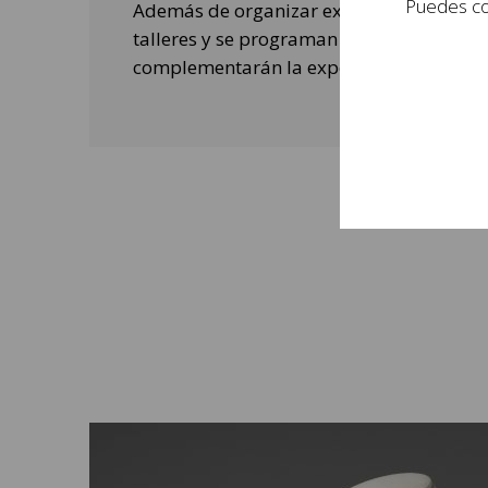
Puedes con
Además de organizar exposiciones, se rea
talleres y se programan actividades de o
complementarán la experiencia de las per