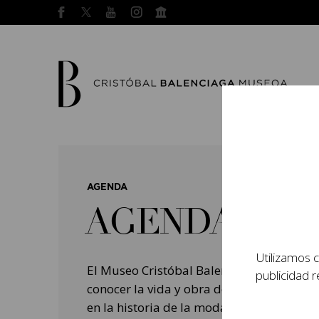
AGENDA
AGENDA
Utilizamos c
El Museo Cristóbal Balenciaga tiene como
publicidad r
conocer la vida y obra del prestigioso mo
en la historia de la moda, y la contempo