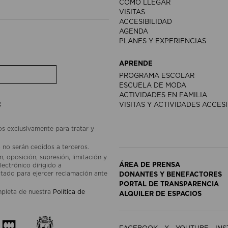
CÓMO LLEGAR
VISITAS
ACCESIBILIDAD
AGENDA
PLANES Y EXPERIENCIAS
APRENDE
PROGRAMA ESCOLAR
ESCUELA DE MODA
ACTIVIDADES EN FAMILIA
:
VISITAS Y ACTIVIDADES ACCES
os exclusivamente para tratar y
 no serán cedidos a terceros.
, oposición, supresión, limitación y
ÁREA DE PRENSA
lectrónico dirigido a
ado para ejercer reclamación ante
DONANTES Y BENEFACTORES
PORTAL DE TRANSPARENCIA
mpleta de nuestra
Política de
ALQUILER DE ESPACIOS