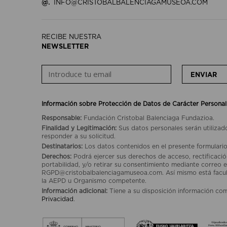
@.
INFO@CRISTOBALBALENCIAGAMUSEOA.COM
RECIBE NUESTRA
NEWSLETTER
ENVIAR
Información sobre Protección de Datos de Carácter Personal
Responsable:
Fundación Cristobal Balenciaga Fundazioa.
Finalidad y Legitimación:
Sus datos personales serán utilizad
responder a su solicitud.
Destinatarios:
Los datos contenidos en el presente formulario
Derechos:
Podrá ejercer sus derechos de acceso, rectificación
portabilidad, y/o retirar su consentimiento mediante correo e
RGPD@cristobalbalenciagamuseoa.com. Así mismo está facult
la AEPD u Organismo competente.
Información adicional:
Tiene a su disposición información co
Privacidad
.