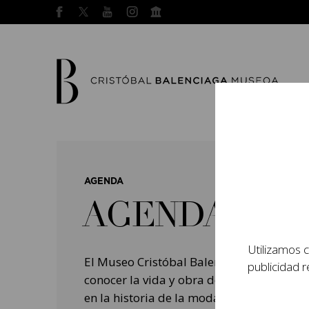
AGENDA
AGENDA
Utilizamos c
El Museo Cristóbal Balenciaga tiene como
publicidad r
conocer la vida y obra del prestigioso mo
en la historia de la moda, y la contempo