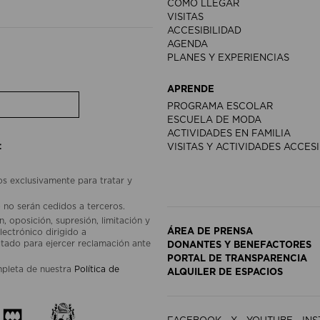
CÓMO LLEGAR
VISITAS
ACCESIBILIDAD
AGENDA
PLANES Y EXPERIENCIAS
APRENDE
PROGRAMA ESCOLAR
ESCUELA DE MODA
ACTIVIDADES EN FAMILIA
:
VISITAS Y ACTIVIDADES ACCES
os exclusivamente para tratar y
 no serán cedidos a terceros.
, oposición, supresión, limitación y
ÁREA DE PRENSA
lectrónico dirigido a
ado para ejercer reclamación ante
DONANTES Y BENEFACTORES
PORTAL DE TRANSPARENCIA
mpleta de nuestra
Política de
ALQUILER DE ESPACIOS