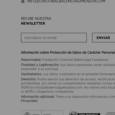
@.
INFO@CRISTOBALBALENCIAGAMUSEOA.COM
RECIBE NUESTRA
NEWSLETTER
ENVIAR
Información sobre Protección de Datos de Carácter Personal
Responsable:
Fundación Cristobal Balenciaga Fundazioa.
Finalidad y Legitimación:
Sus datos personales serán utilizad
responder a su solicitud.
Destinatarios:
Los datos contenidos en el presente formulario
Derechos:
Podrá ejercer sus derechos de acceso, rectificación
portabilidad, y/o retirar su consentimiento mediante correo e
RGPD@cristobalbalenciagamuseoa.com. Así mismo está facult
la AEPD u Organismo competente.
Información adicional:
Tiene a su disposición información co
Privacidad
.